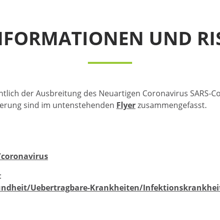
NFORMATIONEN UND R
ichtlich der Ausbreitung des Neuartigen Coronavirus SARS-Co
ierung sind im untenstehenden
Flyer
zusammengefasst.
/coronavirus
:
ndheit/Uebertragbare-Krankheiten/Infektionskrankheit