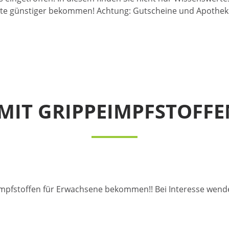
kte günstiger bekommen! Achtung: Gutscheine und Apothekenk
MIT GRIPPEIMPFSTOFFE
mpfstoffen für Erwachsene bekommen!! Bei Interesse wende