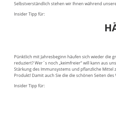
Selbstverständlich stehen wir Ihnen während unsere
Insider Tipp für:
HÄ
Pünktlich mit Jahresbeginn häufen sich wieder die g
reduziert? Wer´s noch „keimfreier“ will kann aus u
Stärkung des Immunsystems und pflanzliche Mittel z
Produkt! Damit auch Sie die die schönen Seiten des
Insider Tipp für: