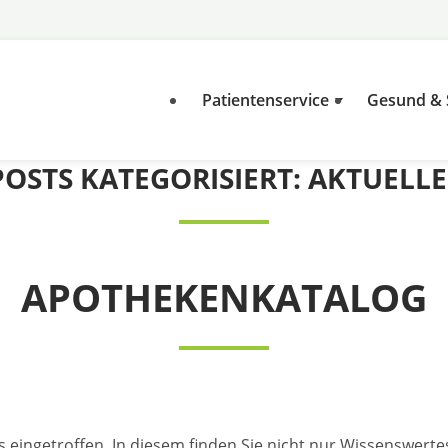
Patientenservice
Gesund &
POSTS KATEGORISIERT:
AKTUELLE
APOTHEKENKATALOG
ns eingetroffen. In diesem finden Sie nicht nur Wissenswer