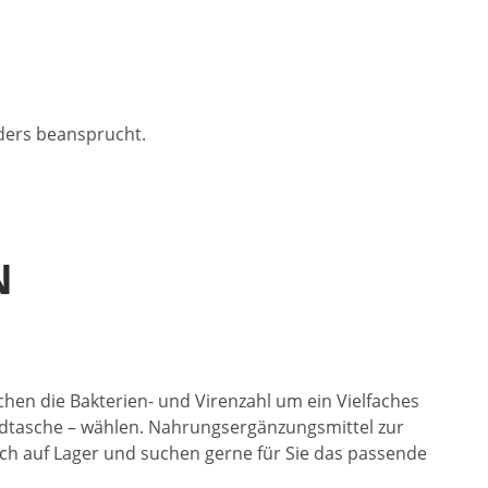
ders beansprucht.
N
hen die Bakterien- und Virenzahl um ein Vielfaches
andtasche – wählen. Nahrungsergänzungsmittel zur
ich auf Lager und suchen gerne für Sie das passende