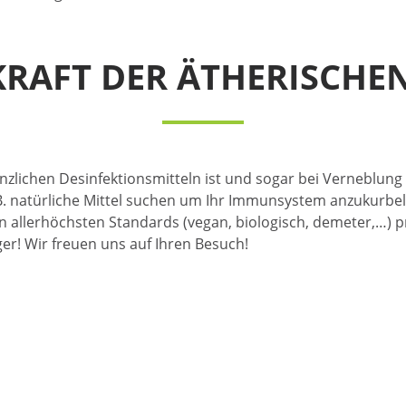
KRAFT DER ÄTHERISCHE
nzlichen Desinfektionsmitteln ist und sogar bei Verneblun
. natürliche Mittel suchen um Ihr Immunsystem anzukurbel
n allerhöchsten Standards (vegan, biologisch, demeter,…) p
ger! Wir freuen uns auf Ihren Besuch!