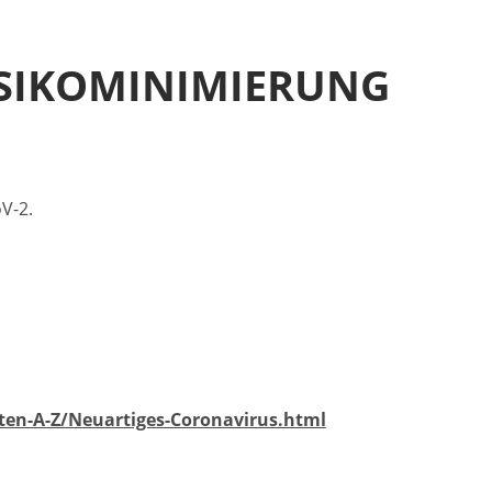
ISIKOMINIMIERUNG
V-2.
en-A-Z/Neuartiges-Coronavirus.html