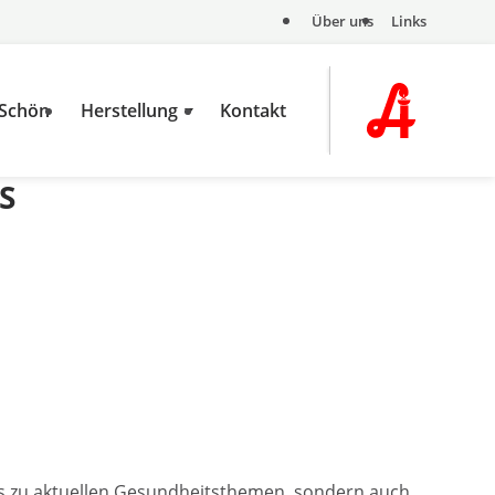
Über uns
Links
 Schön
Herstellung
Kontakt
S
tes zu aktuellen Gesundheitsthemen, sondern auch