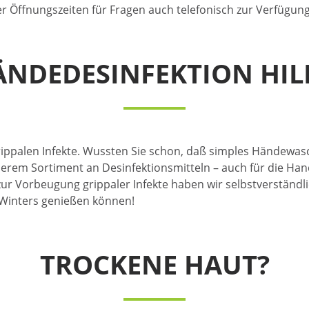
r Öffnungszeiten für Fragen auch telefonisch zur Verfügung
NDEDESINFEKTION HIL
rippalen Infekte. Wussten Sie schon, daß simples Händewasc
nserem Sortiment an Desinfektionsmitteln – auch für die H
ur Vorbeugung grippaler Infekte haben wir selbstverständl
 Winters genießen können!
TROCKENE HAUT?