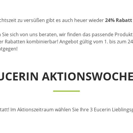
htszeit zu versüßen gibt es auch heuer wieder
24% Rabatt
n Sie sich von uns beraten, wir finden das passende Produkt
r Rabatten kombinierbar! Angebot gültig vom 1. bis zum 24
ntgegen!
UCERIN AKTIONSWOCH
att! Im Aktionszeitraum wählen Sie Ihre 3 Eucerin Liebling