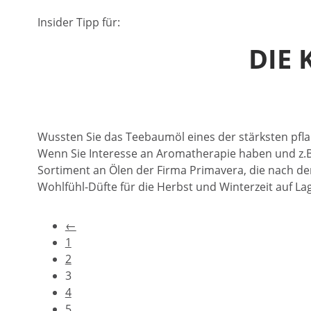
Insider Tipp für:
DIE 
Wussten Sie das Teebaumöl eines der stärksten pfla
Wenn Sie Interesse an Aromatherapie haben und z.B
Sortiment an Ölen der Firma Primavera, die nach de
Wohlfühl-Düfte für die Herbst und Winterzeit auf La
←
1
2
3
4
5