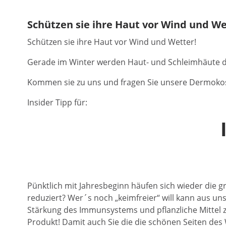
Schützen sie ihre Haut vor Wind und We
Schützen sie ihre Haut vor Wind und Wetter!
Gerade im Winter werden Haut- und Schleimhäute d
Kommen sie zu uns und fragen Sie unsere Dermoko
Insider Tipp für:
Pünktlich mit Jahresbeginn häufen sich wieder die g
reduziert? Wer´s noch „keimfreier“ will kann aus u
Stärkung des Immunsystems und pflanzliche Mittel z
Produkt! Damit auch Sie die die schönen Seiten des