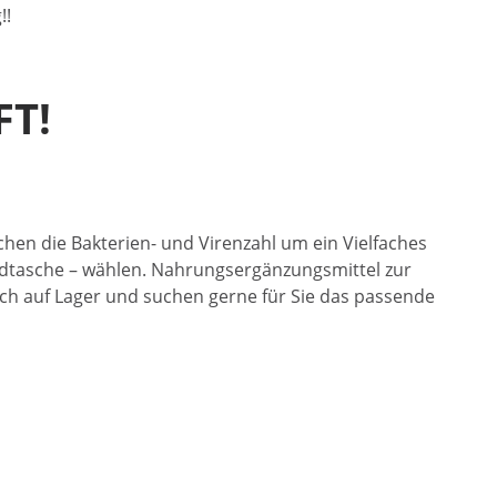
!!
FT!
hen die Bakterien- und Virenzahl um ein Vielfaches
andtasche – wählen. Nahrungsergänzungsmittel zur
ich auf Lager und suchen gerne für Sie das passende