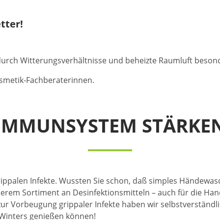
tter!
urch Witterungsverhältnisse und beheizte Raumluft beson
smetik-Fachberaterinnen.
IMMUNSYSTEM STÄRKE
rippalen Infekte. Wussten Sie schon, daß simples Händewasc
nserem Sortiment an Desinfektionsmitteln – auch für die H
ur Vorbeugung grippaler Infekte haben wir selbstverständl
 Winters genießen können!