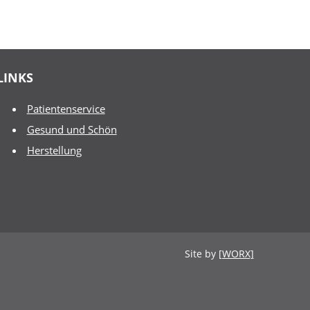
LINKS
Patientenservice
Gesund und Schön
Herstellung
Site by
[WORX]