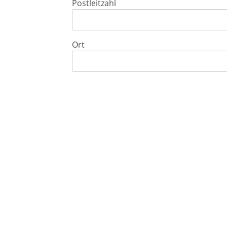
Postleitzahl
Ort