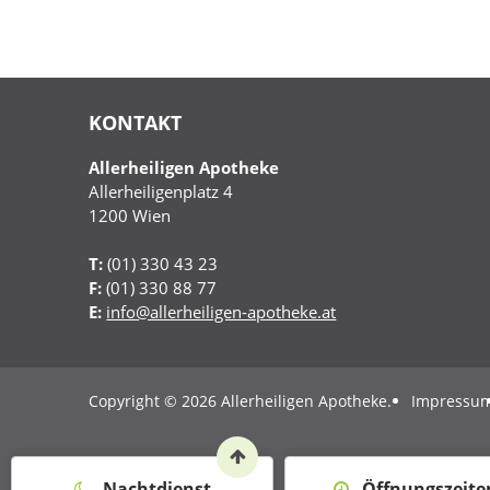
KONTAKT
Allerheiligen Apotheke
Allerheiligenplatz 4
1200
Wien
T:
(01) 330 43 23
F:
(01) 330 88 77
E:
info@allerheiligen-apotheke.at
Copyright © 2026 Allerheiligen Apotheke.
Impressu
Nachtdienst
Öffnungszeite