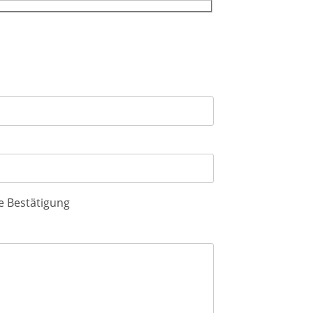
)
he Bestätigung