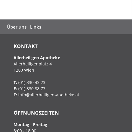
Über uns
Links
KONTAKT
Allerheiligen Apotheke
Allerheiligenplatz 4
1200
Wien
T:
(01) 330 43 23
F:
(01) 330 88 77
E:
info@allerheiligen-apotheke.at
ÖFFNUNGSZEITEN
Montag - Freitag
8:00 - 18:00