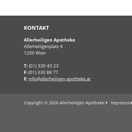
KONTAKT
Allerheiligen Apotheke
Allerheiligenplatz 4
1200
Wien
T:
(01) 330 43 23
F:
(01) 330 88 77
E:
info@allerheiligen-apotheke.at
Copyright © 2026 Allerheiligen Apotheke.
Impressu