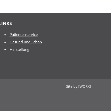
LINKS
Patientenservice
Gesund und Schön
Herstellung
Site by
[WORX]