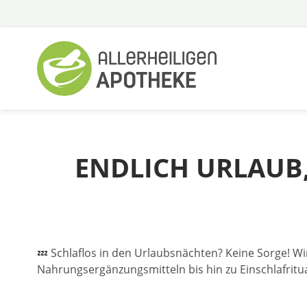
Zum
Inhalt
springen
ENDLICH URLAUB,
💤 Schlaflos in den Urlaubsnächten? Keine Sorge! W
Nahrungsergänzungsmitteln bis hin zu Einschlafritua