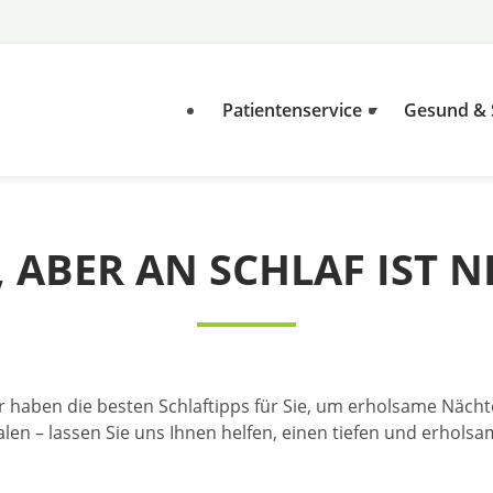
Patientenservice
Gesund &
 ABER AN SCHLAF IST 
ir haben die besten Schlaftipps für Sie, um erholsame Näc
len – lassen Sie uns Ihnen helfen, einen tiefen und erholsa