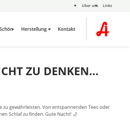
Über uns
Links
 Schön
Herstellung
Kontakt
NICHT ZU DENKEN…
hte zu gewährleisten. Von entspannenden Tees oder
men Schlaf zu finden. Gute Nacht! 🌙